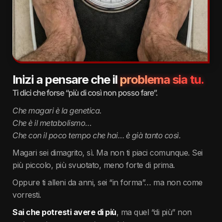
Inizi a pensare che il
problema sia tu.
Ti dici che forse “più di così non posso fare”.
Che magari è la genetica.
Che è il metabolismo…
Che con il poco tempo che hai… è già tanto così.
Magari sei dimagrito, sì. Ma non ti piaci comunque. Sei
più piccolo, più svuotato, meno forte di prima.
Oppure ti alleni da anni, sei “in forma”… ma non come
vorresti.
Sai che potresti avere di più
, ma quel “di più” non