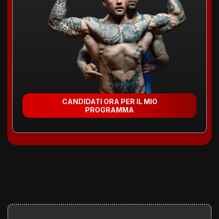
CANDIDATI ORA PER IL MIO
PROGRAMMA