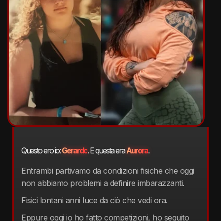
Questo ero io:
Gerardo
. E questa era
Aurora
.
Entrambi partivamo da condizioni fisiche che oggi
non abbiamo problemi a definire imbarazzanti.
Fisici lontani anni luce da ciò che vedi ora.
Eppure oggi io ho fatto competizioni, ho seguito