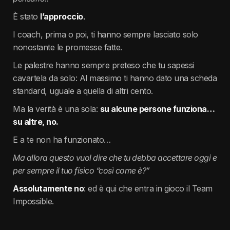
È stato
l’appro
ccio
.
I coach, prima o poi, ti hanno sempre lasciato solo
nonostante le promesse fatte.
Le palestre hanno sempre preteso che tu sapessi
cavartela da solo: Al massimo ti hanno dato una scheda
standard, uguale a quella di altri cento.
Ma la verità è una sola:
su alcune persone funziona…
su altre, no.
E a te non ha funzionato…
Ma allora questo vuol dire che tu debba accettare oggi e
per sempre il tuo fisico “così come è?”
Assolutamente no
: ed è qui che entra in gioco il Team
Impossible.