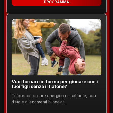
PROGRAMMA
Vuoi tornare in forma per giocare con i
tuoi figli senza il fiatone?
Ti faremo tornare energico e scattante, con
dieta e allenamenti bilanciati.