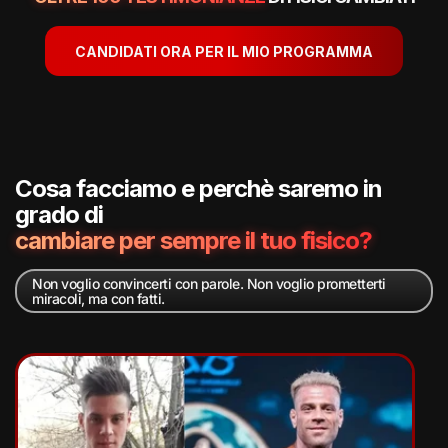
CANDIDATI ORA PER IL MIO PROGRAMMA
Cosa facciamo e perchè saremo in
grado di
cambiare per sempre il tuo fisico?
Non voglio convincerti con parole. Non voglio prometterti
miracoli, ma con fatti.