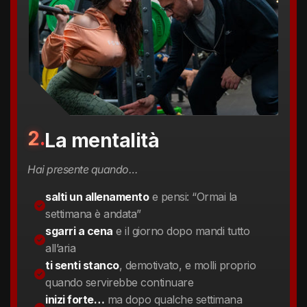
2.
La mentalità
Hai presente quando…
salti un allenamento
e pensi: “Ormai la
settimana è andata”
sgarri a cena
e il giorno dopo mandi tutto
all’aria
ti senti stanco
, demotivato, e molli proprio
quando servirebbe continuare
inizi forte…
ma dopo qualche settimana