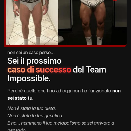
non sei un caso perso…
Sei il prossimo
caso di successo
del Team
Impossible.
Perché quello che fino ad oggi non ha funzionato
non
sei stato tu.
Non è stata la tua dieta.
Non è stata la tua genetica.
E no… nemmeno il tuo metabolismo se sei arrivato a
pensarlo..