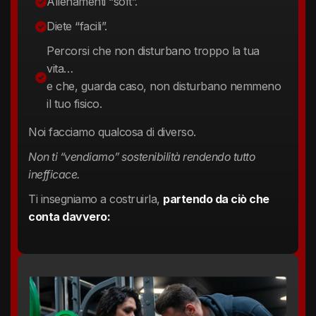
Allenamenti “soft”.
Diete “facili”.
Percorsi che non disturbano troppo la tua
vita…
e che, guarda caso, non disturbano nemmeno
il tuo fisico.
Noi facciamo qualcosa di diverso.
Non ti “vendiamo” sostenibilità rendendo tutto
inefficace.
Ti insegniamo a costruirla,
partendo da ciò che
conta davvero: