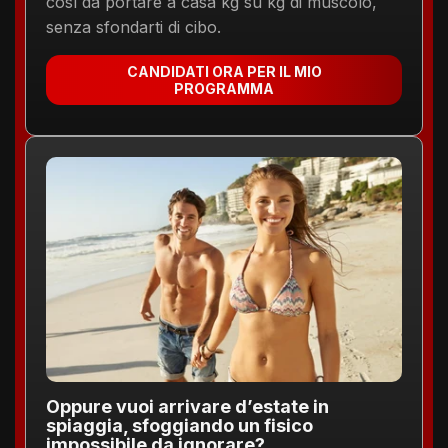
così da portare a casa kg su kg di muscolo,
senza sfondarti di cibo.
CANDIDATI ORA PER IL MIO
PROGRAMMA
Oppure vuoi arrivare d’estate in
spiaggia, sfoggiando un fisico
impossibile da ignorare?