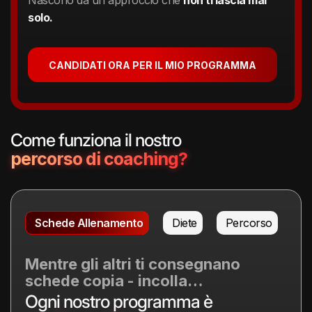
Nascono da un approccio che
non ti lascia mai
solo.
CANDIDATI ORA PER IL MIO PROGRAMMA
Come funziona il nostro
percorso di coaching?
Schede Allenamento
Diete
Percorso
Mentre gli altri ti consegnano
schede copia - incolla…
Ogni nostro programma è