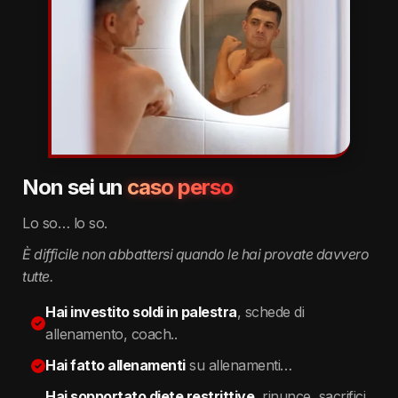
Non sei un
caso perso
Lo so… lo so.
È difficile non abbattersi quando le hai provate davvero
tutte.
Hai investito soldi in palestra
,
schede di
allenamento, coach..
Hai fatto allenamenti
su allenamenti…
Hai sopportato diete restrittive
,
rinunce, sacrifici