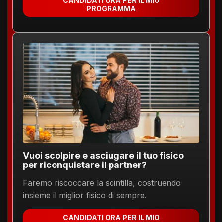
CANDIDATI ORA PER IL MIO
PROGRAMMA
Vuoi scolpire e asciugare il tuo fisico
per riconquistare il partner?
Faremo riscoccare la scintilla, costruendo
insieme il miglior fisico di sempre.
CANDIDATI ORA PER IL MIO